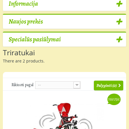
Informacija
Naujos prekės
Specialūs pasiūlymai
Triratukai
There are 2 products.
Rikiuoti pagal
--
Palyginti (
0
)
NAUJA!