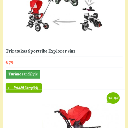
Triratukas Sportrike Explorer 3in1
€79
Turime sandėlyje
Pridėti į krepšelį
NAUJA!