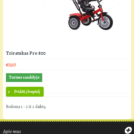
Triratukas Pro 800
€120
Turime sandėlyje
Pridėti į krepšelį
Rodoma 1 - 2 iš 2 daiktų
Apie mus