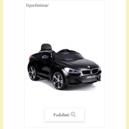
Išpardavimas!
Padidinti